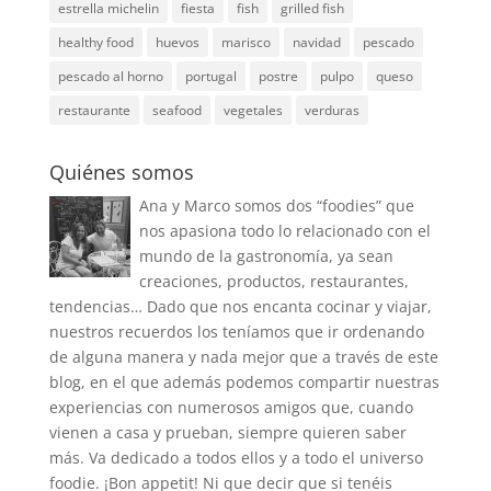
estrella michelin
fiesta
fish
grilled fish
healthy food
huevos
marisco
navidad
pescado
pescado al horno
portugal
postre
pulpo
queso
restaurante
seafood
vegetales
verduras
Quiénes somos
Ana y Marco somos dos “foodies” que
nos apasiona todo lo relacionado con el
mundo de la gastronomía, ya sean
creaciones, productos, restaurantes,
tendencias… Dado que nos encanta cocinar y viajar,
nuestros recuerdos los teníamos que ir ordenando
de alguna manera y nada mejor que a través de este
blog, en el que además podemos compartir nuestras
experiencias con numerosos amigos que, cuando
vienen a casa y prueban, siempre quieren saber
más. Va dedicado a todos ellos y a todo el universo
foodie. ¡Bon appetit! Ni que decir que si tenéis