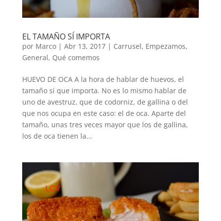
EL TAMAÑO SÍ IMPORTA
por
Marco
|
Abr 13, 2017
|
Carrusel
,
Empezamos
,
General
,
Qué comemos
HUEVO DE OCA A la hora de hablar de huevos, el
tamaño sí que importa. No es lo mismo hablar de
uno de avestruz, que de codorniz, de gallina o del
que nos ocupa en este caso: el de oca. Aparte del
tamaño, unas tres veces mayor que los de gallina,
los de oca tienen la...