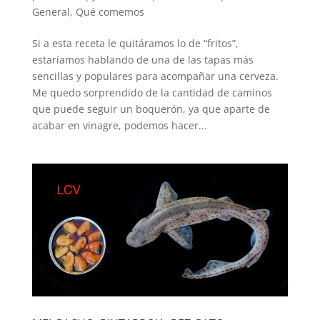
General
,
Qué comemos
Si a esta receta le quitáramos lo de “fritos”,
estaríamos hablando de una de las tapas más
sencillas y populares para acompañar una cerveza.
Me quedo sorprendido de la cantidad de caminos
que puede seguir un boquerón, ya que aparte de
acabar en vinagre, podemos hacer...