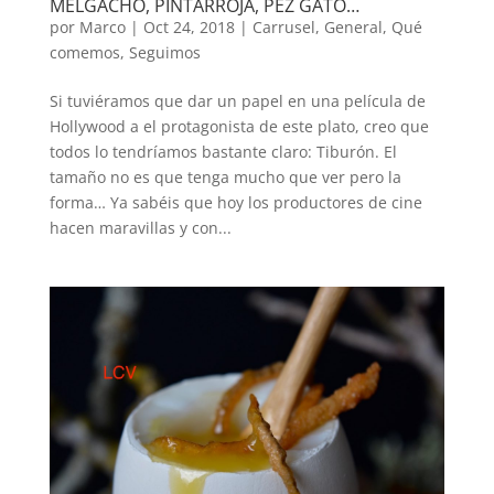
MELGACHO, PINTARROJA, PEZ GATO…
por
Marco
|
Oct 24, 2018
|
Carrusel
,
General
,
Qué
comemos
,
Seguimos
Si tuviéramos que dar un papel en una película de
Hollywood a el protagonista de este plato, creo que
todos lo tendríamos bastante claro: Tiburón. El
tamaño no es que tenga mucho que ver pero la
forma… Ya sabéis que hoy los productores de cine
hacen maravillas y con...