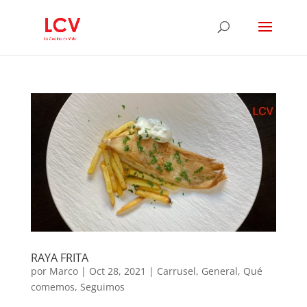
RAYA FRITA
por
Marco
|
Oct 28, 2021
|
Carrusel
,
General
,
Qué
comemos
,
Seguimos