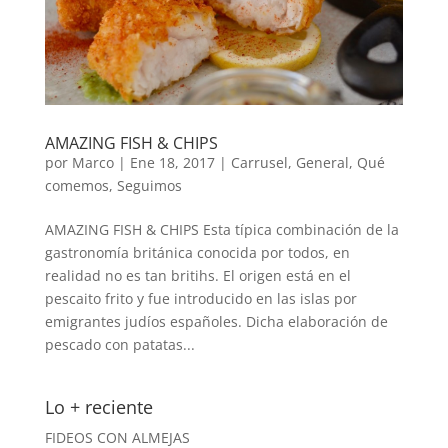
AMAZING FISH & CHIPS
por
Marco
|
Ene 18, 2017
|
Carrusel
,
General
,
Qué
comemos
,
Seguimos
AMAZING FISH & CHIPS Esta típica combinación de la
gastronomía británica conocida por todos, en
realidad no es tan britihs. El origen está en el
pescaito frito y fue introducido en las islas por
emigrantes judíos españoles. Dicha elaboración de
pescado con patatas...
Lo + reciente
FIDEOS CON ALMEJAS