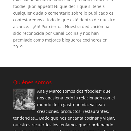
foodie. ¡Bon appetit! Ni que decir que si tenéis
cualquier duda o comentario sobre lo publicado os
contestaremos a todo lo que esté dentro de nuestro
alcance. . ¡Ah! Por cierto... Nuestra dedicación ha
sido reconocida por Canal Cocina y nos han
premiado como mejores blogueros cocineros en
2019.
Quiénes somos
Ana y Marco somos dos “foodies” que
nos apasiona todo lo relacionado con el
mundo de la gastronomía, ya sean
creaciones, productos, restaurantes,
tendencias… Dado que nos encanta cocinar y viajar,
nuestros recuerdos los teníamos que ir ordenando