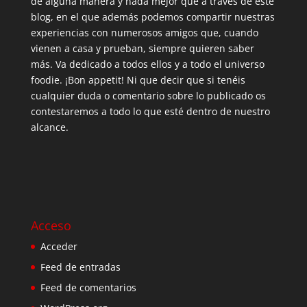
de alguna manera y nada mejor que a través de este
blog, en el que además podemos compartir nuestras
experiencias con numerosos amigos que, cuando
vienen a casa y prueban, siempre quieren saber
más. Va dedicado a todos ellos y a todo el universo
foodie. ¡Bon appetit! Ni que decir que si tenéis
cualquier duda o comentario sobre lo publicado os
contestaremos a todo lo que esté dentro de nuestro
alcance.
Acceso
Acceder
Feed de entradas
Feed de comentarios