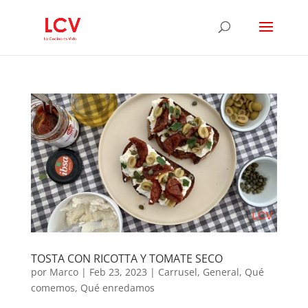
TOSTA CON RICOTTA Y TOMATE SECO
por
Marco
|
Feb 23, 2023
|
Carrusel
,
General
,
Qué
comemos
,
Qué enredamos