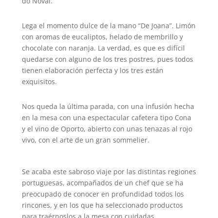
do Noval.
Lega el momento dulce de la mano “De Joana”. Limón
con aromas de eucaliptos, helado de membrillo y
chocolate con naranja. La verdad, es que es difícil
quedarse con alguno de los tres postres, pues todos
tienen elaboración perfecta y los tres están
exquisitos.
Nos queda la última parada, con una infusión hecha
en la mesa con una espectacular cafetera tipo Cona
y el vino de Oporto, abierto con unas tenazas al rojo
vivo, con el arte de un gran sommelier.
Se acaba este sabroso viaje por las distintas regiones
portuguesas, acompañados de un chef que se ha
preocupado de conocer en profundidad todos los
rincones, y en los que ha seleccionado productos
para traérnoslos a la mesa con cuidadas