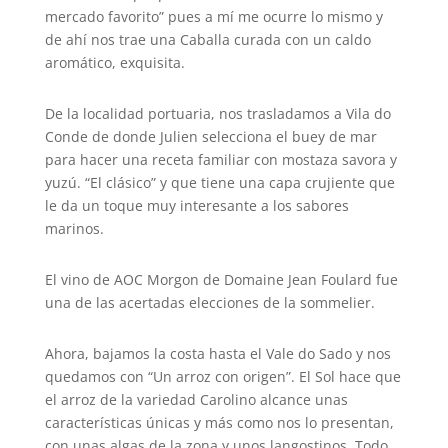
mercado favorito” pues a mí me ocurre lo mismo y
de ahí nos trae una Caballa curada con un caldo
aromático, exquisita.
De la localidad portuaria, nos trasladamos a Vila do
Conde de donde Julien selecciona el buey de mar
para hacer una receta familiar con mostaza savora y
yuzú. “El clásico” y que tiene una capa crujiente que
le da un toque muy interesante a los sabores
marinos.
El vino de AOC Morgon de Domaine Jean Foulard fue
una de las acertadas elecciones de la sommelier.
Ahora, bajamos la costa hasta el Vale do Sado y nos
quedamos con “Un arroz con origen”. El Sol hace que
el arroz de la variedad Carolino alcance unas
características únicas y más como nos lo presentan,
con unas algas de la zona y unos langostinos. Todo