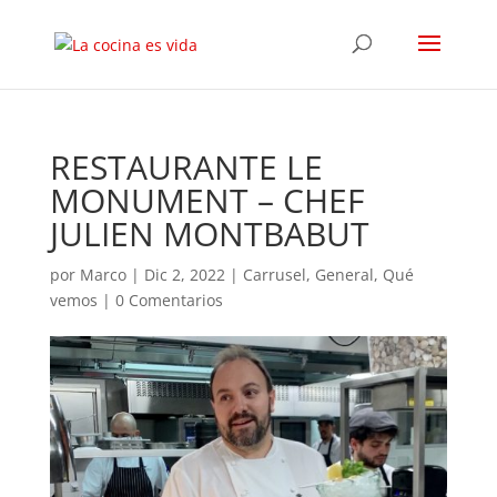
RESTAURANTE LE
MONUMENT – CHEF
JULIEN MONTBABUT
por
Marco
|
Dic 2, 2022
|
Carrusel
,
General
,
Qué
vemos
|
0 Comentarios