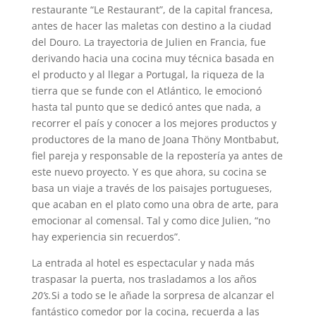
restaurante “Le Restaurant”, de la capital francesa,
antes de hacer las maletas con destino a la ciudad
del Douro. La trayectoria de Julien en Francia, fue
derivando hacia una cocina muy técnica basada en
el producto y al llegar a Portugal, la riqueza de la
tierra que se funde con el Atlántico, le emocionó
hasta tal punto que se dedicó antes que nada, a
recorrer el país y conocer a los mejores productos y
productores de la mano de Joana Thöny Montbabut,
fiel pareja y responsable de la repostería ya antes de
este nuevo proyecto. Y es que ahora, su cocina se
basa un viaje a través de los paisajes portugueses,
que acaban en el plato como una obra de arte, para
emocionar al comensal. Tal y como dice Julien, “no
hay experiencia sin recuerdos”.
La entrada al hotel es espectacular y nada más
traspasar la puerta, nos trasladamos a los años
20’s.
Si a todo se le añade la sorpresa de alcanzar el
fantástico comedor por la cocina, recuerda a las