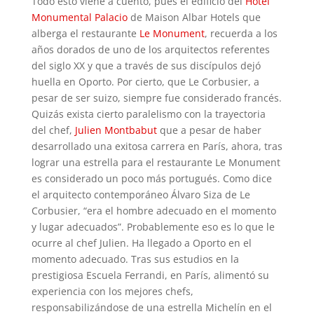
Todo esto viene a cuento, pues el edificio del
Hotel
Monumental Palacio
de Maison Albar Hotels que
alberga el restaurante
Le Monument
, recuerda a los
años dorados de uno de los arquitectos referentes
del siglo XX y que a través de sus discípulos dejó
huella en Oporto. Por cierto, que Le Corbusier, a
pesar de ser suizo, siempre fue considerado francés.
Quizás exista cierto paralelismo con la trayectoria
del chef,
Julien Montbabut
que a pesar de haber
desarrollado una exitosa carrera en París, ahora, tras
lograr una estrella para el restaurante Le Monument
es considerado un poco más portugués. Como dice
el arquitecto contemporáneo Álvaro Siza de Le
Corbusier, “era el hombre adecuado en el momento
y lugar adecuados”. Probablemente eso es lo que le
ocurre al chef Julien. Ha llegado a Oporto en el
momento adecuado. Tras sus estudios en la
prestigiosa Escuela Ferrandi, en París, alimentó su
experiencia con los mejores chefs,
responsabilizándose de una estrella Michelín en el