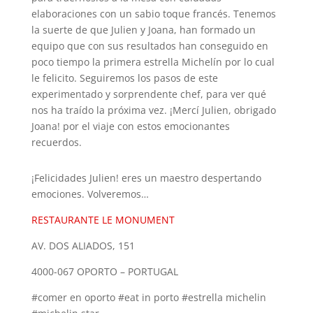
elaboraciones con un sabio toque francés. Tenemos
la suerte de que Julien y Joana, han formado un
equipo que con sus resultados han conseguido en
poco tiempo la primera estrella Michelín por lo cual
le felicito. Seguiremos los pasos de este
experimentado y sorprendente chef, para ver qué
nos ha traído la próxima vez. ¡Mercí Julien, obrigado
Joana! por el viaje con estos emocionantes
recuerdos.
¡Felicidades Julien! eres un maestro despertando
emociones. Volveremos…
RESTAURANTE LE MONUMENT
AV. DOS ALIADOS, 151
4000-067 OPORTO – PORTUGAL
#comer en oporto #eat in porto #estrella michelin