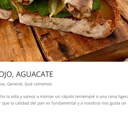
NOJO, AGUACATE
os
,
General
,
Qué comemos
ho la vida y vamos a montar un rápido tentempié o una cena liger
r que la calidad del pan es fundamental y a nosotros nos gusta un