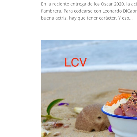
En la reciente entrega de los Oscar 2020, la a
fiambrera. Para codearse con Leonardo DiCapri
buena actriz, hay que tener carácter. Y eso...