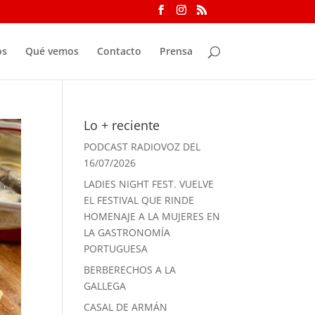
os
Qué vemos
Contacto
Prensa
Lo + reciente
PODCAST RADIOVOZ DEL
16/07/2026
LADIES NIGHT FEST. VUELVE
EL FESTIVAL QUE RINDE
HOMENAJE A LA MUJERES EN
LA GASTRONOMÍA
PORTUGUESA
BERBERECHOS A LA
GALLEGA
CASAL DE ARMÁN