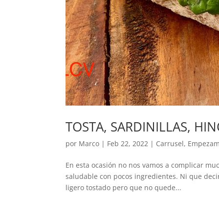
TOSTA, SARDINILLAS, HI
por
Marco
|
Feb 22, 2022
|
Carrusel
,
Empezam
En esta ocasión no nos vamos a complicar muc
saludable con pocos ingredientes. Ni que deci
ligero tostado pero que no quede...