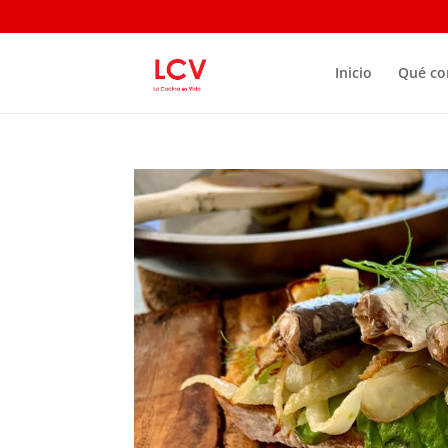
Inicio
Qué c