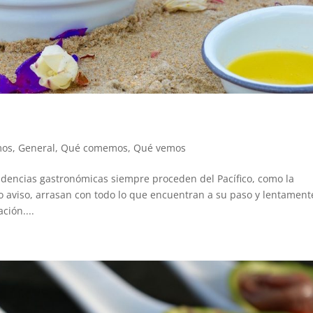
mos
,
General
,
Qué comemos
,
Qué vemos
encias gastronómicas siempre proceden del Pacífico, como la
io aviso, arrasan con todo lo que encuentran a su paso y lentament
ción....