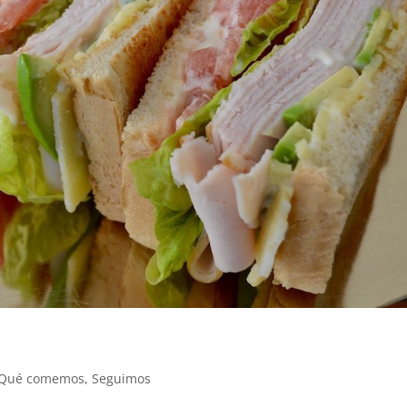
Qué comemos
,
Seguimos