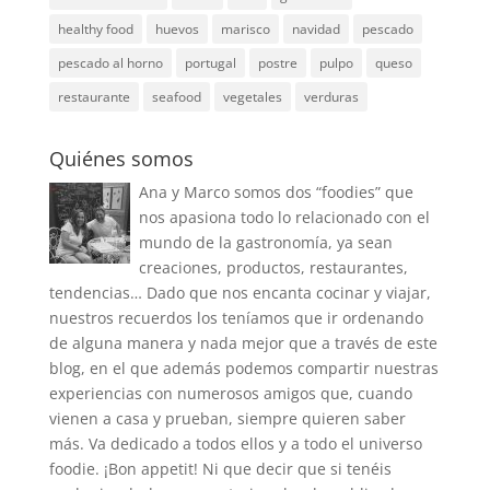
healthy food
huevos
marisco
navidad
pescado
pescado al horno
portugal
postre
pulpo
queso
restaurante
seafood
vegetales
verduras
Quiénes somos
Ana y Marco somos dos “foodies” que
nos apasiona todo lo relacionado con el
mundo de la gastronomía, ya sean
creaciones, productos, restaurantes,
tendencias… Dado que nos encanta cocinar y viajar,
nuestros recuerdos los teníamos que ir ordenando
de alguna manera y nada mejor que a través de este
blog, en el que además podemos compartir nuestras
experiencias con numerosos amigos que, cuando
vienen a casa y prueban, siempre quieren saber
más. Va dedicado a todos ellos y a todo el universo
foodie. ¡Bon appetit! Ni que decir que si tenéis