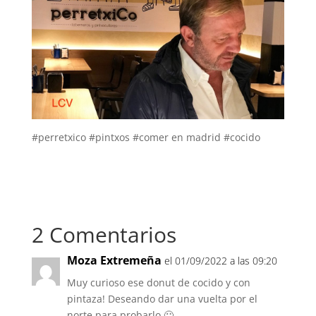
#perretxico #pintxos #comer en madrid #cocido
2 Comentarios
Moza Extremeña
el 01/09/2022 a las 09:20
Muy curioso ese donut de cocido y con
pintaza! Deseando dar una vuelta por el
norte para probarlo 🙂