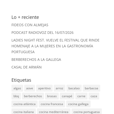
Lo + reciente
FIDEOS CON ALMEJAS
PODCAST RADIOVOZ DEL 16/07/2026
LADIES NIGHT FEST. VUELVE EL FESTIVAL QUE RINDE
HOMENAJE A LA MUJERES EN LA GASTRONOMÍA
PORTUGUESA
BERBERECHOS A LA GALLEGA
CASAL DE ARMÁN
Etiquetas
algas
aove
aperitivo
arroz
bacalao
barbacoa
bbq
berberechos
brasas
canapé
carne
caza
cocina atlántica
cocina francesa
cocina gallega
cocina italiana
cocina mediterránea
cocina portuguesa