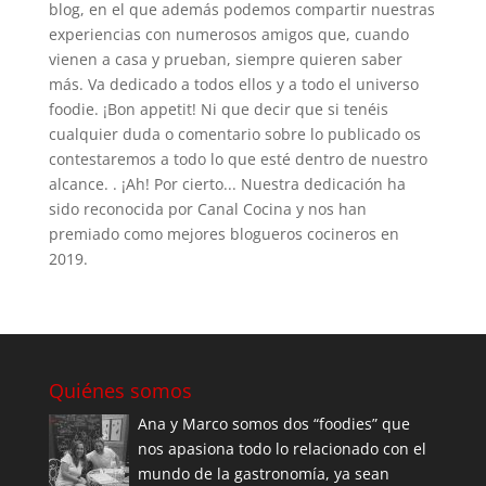
blog, en el que además podemos compartir nuestras
experiencias con numerosos amigos que, cuando
vienen a casa y prueban, siempre quieren saber
más. Va dedicado a todos ellos y a todo el universo
foodie. ¡Bon appetit! Ni que decir que si tenéis
cualquier duda o comentario sobre lo publicado os
contestaremos a todo lo que esté dentro de nuestro
alcance. . ¡Ah! Por cierto... Nuestra dedicación ha
sido reconocida por Canal Cocina y nos han
premiado como mejores blogueros cocineros en
2019.
Quiénes somos
Ana y Marco somos dos “foodies” que
nos apasiona todo lo relacionado con el
mundo de la gastronomía, ya sean