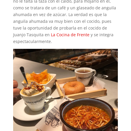
no le falta la taza con el caldo, para mojarlo en el,
como se tratara de un café y un glaseado de anguila
ahumada en vez de azúcar. La verdad es que la
anguila ahumada va muy bien con el cocido, pues
tuve la oportunidad de probarla en el cocido de
Juanjo Tasquita en
La Cocina de Frente
y se integra
espectacularmente.