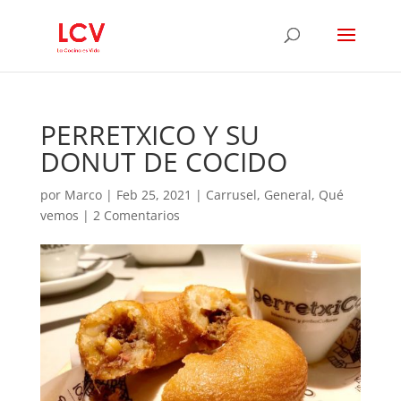
PERRETXICO Y SU
DONUT DE COCIDO
por
Marco
|
Feb 25, 2021
|
Carrusel
,
General
,
Qué
vemos
|
2 Comentarios